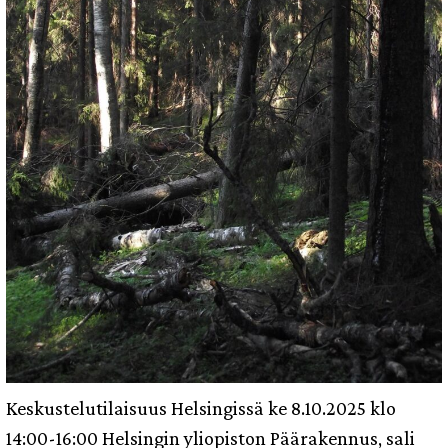
Keskustelutilaisuus Helsingissä ke 8.10.2025 klo
14:00-16:00 Helsingin yliopiston Päärakennus, sali