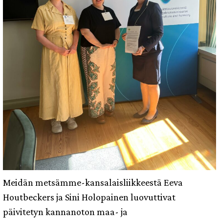
Meidän metsämme-kansalaisliikkeestä Eeva
Houtbeckers ja Sini Holopainen luovuttivat
päivitetyn kannanoton maa- ja