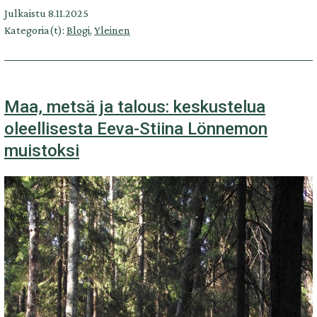
Julkaistu
8.11.2025
Kategoria(t):
Blogi
,
Yleinen
Maa, metsä ja talous: keskustelua
oleellisesta Eeva-Stiina Lönnemon
muistoksi