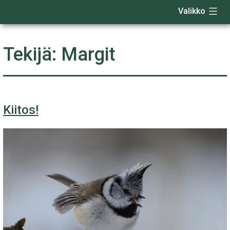
Valikko
Siirry
sisältöön
Tekijä:
Margit
Kiitos!