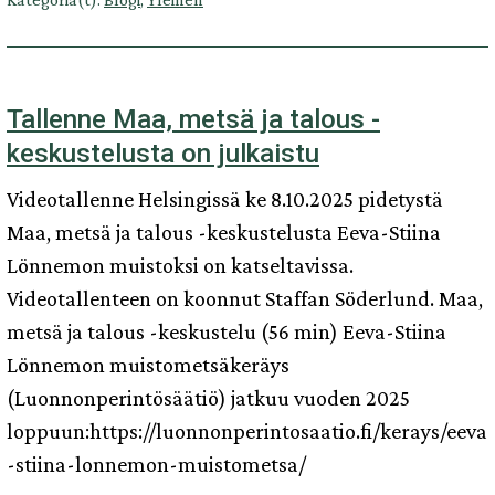
Tallenne Maa, metsä ja talous -
keskustelusta on julkaistu
Videotallenne Helsingissä ke 8.10.2025 pidetystä
Maa, metsä ja talous -keskustelusta Eeva-Stiina
Lönnemon muistoksi on katseltavissa.
Videotallenteen on koonnut Staffan Söderlund. Maa,
metsä ja talous -keskustelu (56 min) Eeva-Stiina
Lönnemon muistometsäkeräys
(Luonnonperintösäätiö) jatkuu vuoden 2025
loppuun:https://luonnonperintosaatio.fi/kerays/eeva
-stiina-lonnemon-muistometsa/