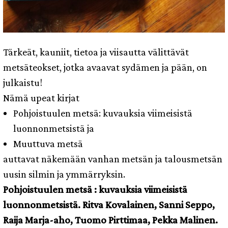
Tärkeät, kauniit, tietoa ja viisautta välittävät
metsäteokset, jotka avaavat sydämen ja pään, on
julkaistu!
Nämä upeat kirjat
Pohjoistuulen metsä: kuvauksia viimeisistä
luonnonmetsistä ja
Muuttuva metsä
auttavat näkemään vanhan metsän ja talousmetsän
uusin silmin ja ymmärryksin.
Pohjoistuulen metsä : kuvauksia viimeisistä
luonnonmetsistä. Ritva Kovalainen, Sanni Seppo,
Raija Marja-aho, Tuomo Pirttimaa, Pekka Malinen.