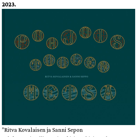
2023.
”Ritva Kovalaisen ja Sanni Sepon