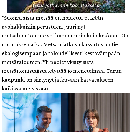
”Suomalaista metsää on hoidettu pitkään
avohakkuisiin perustuen. Juuri nyt
metsäluontomme voi huonommin kuin koskaan. On
muutoksen aika. Metsän jatkuva kasvatus on tie
ekologisempaan ja taloudellisesti kestävämpään
metsätalouteen. Yli puolet yksityisistä
metsänomistajista käyttää jo menetelmää. Turun
kaupunki on siirtynyt jatkuvaan kasvatukseen
kaikissa metsissään.