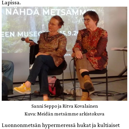
Lapissa.
Sanni Seppo ja Ritva Kovalainen
Kuva: Meidän metsämme arkistokuva
Luonnonmetsän hypermeressä hukat ja kultiaiset