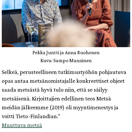
Pekka Juntti ja Anna Ruohonen
Kuva: Sampo Manninen
Selkeä, perusteelliseen tutkimustyöhön pohjautuva
opas antaa metsänomistajalle konkreettiset ohjeet
saada metsästä hyvä tulo niin, että se säilyy
metsäisenä. Kirjoittajien edellinen teos Metsä
meidän jälkeemme (2019) oli myyntimenestys ja
voitti Tieto-Finlandian.”
Muuttuva metsä