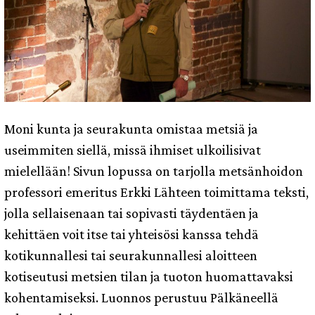
Moni kunta ja seurakunta omistaa metsiä ja
useimmiten siellä, missä ihmiset ulkoilisivat
mielellään! Sivun lopussa on tarjolla metsänhoidon
professori emeritus Erkki Lähteen toimittama teksti,
jolla sellaisenaan tai sopivasti täydentäen ja
kehittäen voit itse tai yhteisösi kanssa tehdä
kotikunnallesi tai seurakunnallesi aloitteen
kotiseutusi metsien tilan ja tuoton huomattavaksi
kohentamiseksi. Luonnos perustuu Pälkäneellä