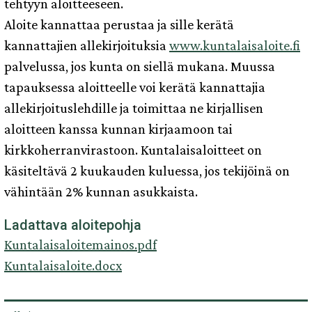
tehtyyn aloitteeseen.
Aloite kannattaa perustaa ja sille kerätä
kannattajien allekirjoituksia
www.kuntalaisaloite.fi
palvelussa, jos kunta on siellä mukana. Muussa
tapauksessa aloitteelle voi kerätä kannattajia
allekirjoituslehdille ja toimittaa ne kirjallisen
aloitteen kanssa kunnan kirjaamoon tai
kirkkoherranvirastoon. Kuntalaisaloitteet on
käsiteltävä 2 kuukauden kuluessa, jos tekijöinä on
vähintään 2% kunnan asukkaista.
Ladattava aloitepohja
Kuntalaisaloitemainos.pdf
Kuntalaisaloite.docx