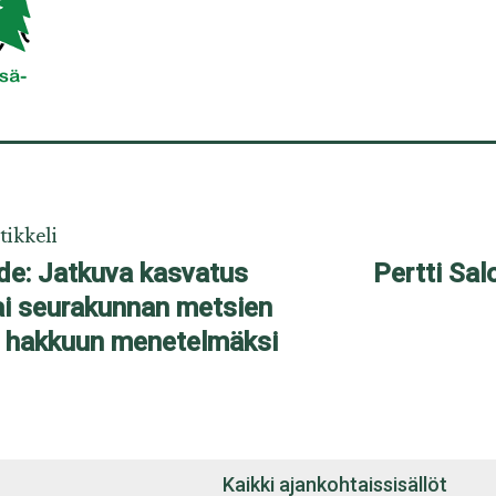
tikkeli
de: Jatkuva kasvatus
Pertti Sa
ai seurakunnan metsien
a hakkuun menetelmäksi
Kaikki ajankohtaissisällöt