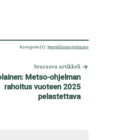
Kategoria(t):
#meidänmetsämme
Seuraava artikkeli
lolainen: Metso-ohjelman
rahoitus vuoteen 2025
pelastettava