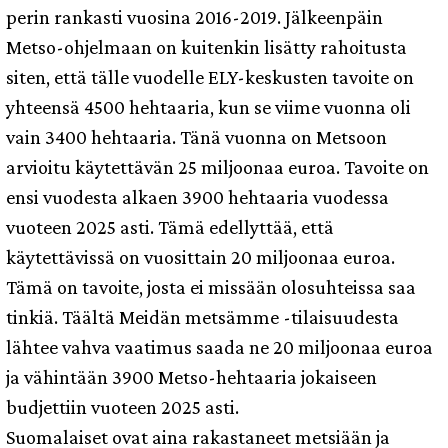
perin rankasti vuosina 2016-2019. Jälkeenpäin
Metso-ohjelmaan on kuitenkin lisätty rahoitusta
siten, että tälle vuodelle ELY-keskusten tavoite on
yhteensä 4500 hehtaaria, kun se viime vuonna oli
vain 3400 hehtaaria. Tänä vuonna on Metsoon
arvioitu käytettävän 25 miljoonaa euroa. Tavoite on
ensi vuodesta alkaen 3900 hehtaaria vuodessa
vuoteen 2025 asti. Tämä edellyttää, että
käytettävissä on vuosittain 20 miljoonaa euroa.
Tämä on tavoite, josta ei missään olosuhteissa saa
tinkiä. Täältä Meidän metsämme -tilaisuudesta
lähtee vahva vaatimus saada ne 20 miljoonaa euroa
ja vähintään 3900 Metso-hehtaaria jokaiseen
budjettiin vuoteen 2025 asti.
Suomalaiset ovat aina rakastaneet metsiään ja