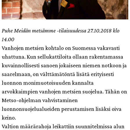
Puhe Meidän metsämme -tilaisuudessa 27.10.2018 klo
14.00
Vanhojen metsien kohtalo on Suomessa vakavasti
uhattuna. Kun sellukattiloita ollaan rakentamassa
kuvainnollisesti sanoen jokaiseen niemen notkoon ja
saarelmaan, on välttämätöntä lisätä erityisesti
luonnon monimuotoisuuden kannalta
arvokkaimpien vanhojen metsien suojelua. Tähän on
Metso-ohjelman vahvistaminen
luonnonsuojelualueiden perustamisen lisäksi oiva
keino.
Valtion määrärahoja leikattiin suunnitelmissa alun