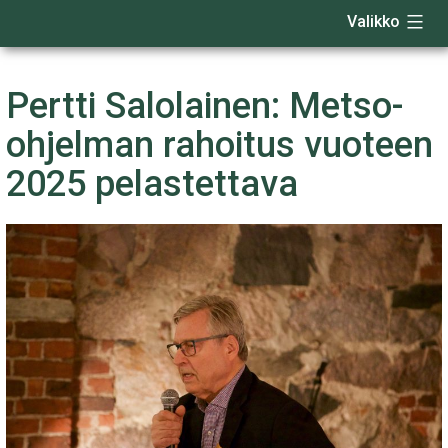
Valikko
Siirry
sisältöön
Pertti Salolainen: Metso-
ohjelman rahoitus vuoteen
2025 pelastettava